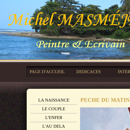
PAGE D'ACCUEIL
DEDICACES
INTE
PECHE DU MATIN
LA NAISSANCE
LE COUPLE
L'ENFER
L'AU DELA