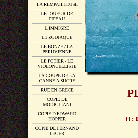
LA REMPAILLEUSE
LE JOUEUR DE
PIPEAU
L'IMMIGRE
LE ZODIAQUE
LE BONZE / LA
PERUVIENNE
LE POTIER / LE
VIOLONCELLISTE
LA COUPE DE LA
CANNE A SUCRE
P
RUE EN GRECE
COPIE DE
MODIGLIANI
COPIE D'EDWARD
H : 
HOPPER
COPIE DE FERNAND
LEGER