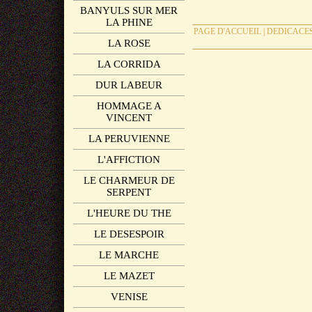
BANYULS SUR MER
LA PHINE
PAGE D'ACCUEIL
|
DEDICACE
LA ROSE
LA CORRIDA
DUR LABEUR
HOMMAGE A
VINCENT
LA PERUVIENNE
L'AFFICTION
LE CHARMEUR DE
SERPENT
L'HEURE DU THE
LE DESESPOIR
LE MARCHE
LE MAZET
VENISE