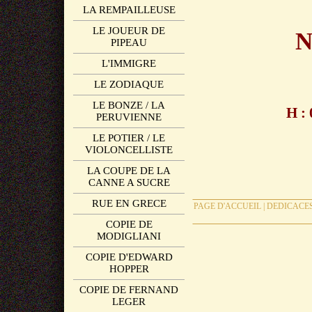
LA REMPAILLEUSE
LE JOUEUR DE
N
PIPEAU
L'IMMIGRE
LE ZODIAQUE
LE BONZE / LA
H : 
PERUVIENNE
LE POTIER / LE
VIOLONCELLISTE
LA COUPE DE LA
CANNE A SUCRE
RUE EN GRECE
PAGE D'ACCUEIL
|
DEDICACE
COPIE DE
MODIGLIANI
COPIE D'EDWARD
HOPPER
COPIE DE FERNAND
LEGER